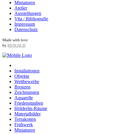
Miniaturen
Atelier
Ausstellungen
Vita / Bibliografie
Impressum
Datenschutz
Made with love
by
BENGSCH
Installationen
Objekte
Wettbewerbe
Bronzen
Zeichnungen
Aquarelle
Friedenstauben
Hölderlin-Räume
Materialbilder
Terrakotten
Frühwerk
Miniaturen