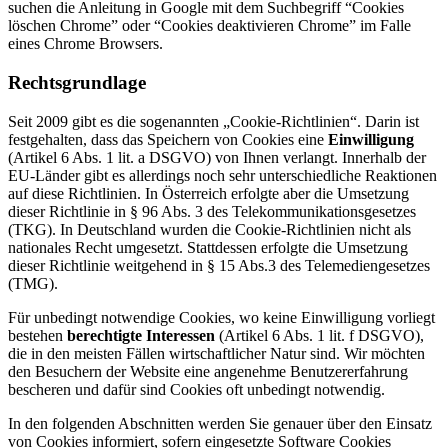
suchen die Anleitung in Google mit dem Suchbegriff “Cookies
löschen Chrome” oder “Cookies deaktivieren Chrome” im Falle
eines Chrome Browsers.
Rechtsgrundlage
Seit 2009 gibt es die sogenannten „Cookie-Richtlinien“. Darin ist
festgehalten, dass das Speichern von Cookies eine
Einwilligung
(Artikel 6 Abs. 1 lit. a DSGVO) von Ihnen verlangt. Innerhalb der
EU-Länder gibt es allerdings noch sehr unterschiedliche Reaktionen
auf diese Richtlinien. In Österreich erfolgte aber die Umsetzung
dieser Richtlinie in § 96 Abs. 3 des Telekommunikationsgesetzes
(TKG). In Deutschland wurden die Cookie-Richtlinien nicht als
nationales Recht umgesetzt. Stattdessen erfolgte die Umsetzung
dieser Richtlinie weitgehend in § 15 Abs.3 des Telemediengesetzes
(TMG).
Für unbedingt notwendige Cookies, wo keine Einwilligung vorliegt
bestehen
berechtigte Interessen
(Artikel 6 Abs. 1 lit. f DSGVO),
die in den meisten Fällen wirtschaftlicher Natur sind. Wir möchten
den Besuchern der Website eine angenehme Benutzererfahrung
bescheren und dafür sind Cookies oft unbedingt notwendig.
In den folgenden Abschnitten werden Sie genauer über den Einsatz
von Cookies informiert, sofern eingesetzte Software Cookies