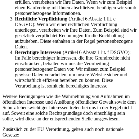
erfüllen, verarbeiten wir Ihre Daten. Wenn wir zum Beispiel
einen Kaufvertrag mit Ihnen abschließen, benötigen wir vorab
personenbezogene Informationen.
Rechtliche Verpflichtung
(Artikel 6 Absatz 1 lit. c
DSGVO): Wenn wir einer rechtlichen Verpflichtung
unterliegen, verarbeiten wir Ihre Daten. Zum Beispiel sind wir
gesetzlich verpflichtet Rechnungen für die Buchhaltung
aufzuheben. Diese enthalten in der Regel personenbezogene
Daten.
Berechtigte Interessen
(Artikel 6 Absatz 1 lit. f DSGVO):
Im Falle berechtigter Interessen, die Ihre Grundrechte nicht
einschränken, behalten wir uns die Verarbeitung
personenbezogener Daten vor. Wir müssen zum Beispiel
gewisse Daten verarbeiten, um unsere Website sicher und
wirtschaftlich effizient betreiben zu können. Diese
Verarbeitung ist somit ein berechtigtes Interesse.
Weitere Bedingungen wie die Wahrnehmung von Aufnahmen im
öffentlichen Interesse und Ausübung öffentlicher Gewalt sowie dem
Schutz lebenswichtiger Interessen treten bei uns in der Regel nicht
auf. Soweit eine solche Rechtsgrundlage doch einschlägig sein
sollte, wird diese an der entsprechenden Stelle ausgewiesen.
Zusätzlich zu der EU-Verordnung, gelten auch noch nationale
Gesetze: