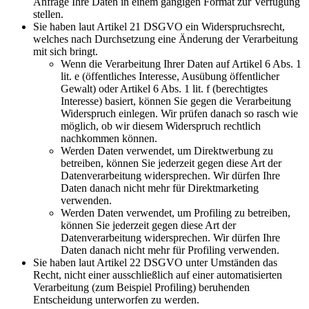
Anfrage Ihre Daten in einem gängigen Format zur Verfügung
stellen.
Sie haben laut Artikel 21 DSGVO ein Widerspruchsrecht,
welches nach Durchsetzung eine Änderung der Verarbeitung
mit sich bringt.
Wenn die Verarbeitung Ihrer Daten auf Artikel 6 Abs. 1
lit. e (öffentliches Interesse, Ausübung öffentlicher
Gewalt) oder Artikel 6 Abs. 1 lit. f (berechtigtes
Interesse) basiert, können Sie gegen die Verarbeitung
Widerspruch einlegen. Wir prüfen danach so rasch wie
möglich, ob wir diesem Widerspruch rechtlich
nachkommen können.
Werden Daten verwendet, um Direktwerbung zu
betreiben, können Sie jederzeit gegen diese Art der
Datenverarbeitung widersprechen. Wir dürfen Ihre
Daten danach nicht mehr für Direktmarketing
verwenden.
Werden Daten verwendet, um Profiling zu betreiben,
können Sie jederzeit gegen diese Art der
Datenverarbeitung widersprechen. Wir dürfen Ihre
Daten danach nicht mehr für Profiling verwenden.
Sie haben laut Artikel 22 DSGVO unter Umständen das
Recht, nicht einer ausschließlich auf einer automatisierten
Verarbeitung (zum Beispiel Profiling) beruhenden
Entscheidung unterworfen zu werden.