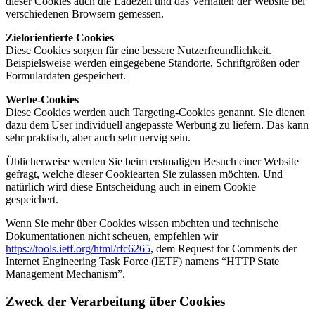
dieser Cookies auch die Ladezeit und das Verhalten der Website bei
verschiedenen Browsern gemessen.
Zielorientierte Cookies
Diese Cookies sorgen für eine bessere Nutzerfreundlichkeit.
Beispielsweise werden eingegebene Standorte, Schriftgrößen oder
Formulardaten gespeichert.
Werbe-Cookies
Diese Cookies werden auch Targeting-Cookies genannt. Sie dienen
dazu dem User individuell angepasste Werbung zu liefern. Das kann
sehr praktisch, aber auch sehr nervig sein.
Üblicherweise werden Sie beim erstmaligen Besuch einer Website
gefragt, welche dieser Cookiearten Sie zulassen möchten. Und
natürlich wird diese Entscheidung auch in einem Cookie
gespeichert.
Wenn Sie mehr über Cookies wissen möchten und technische
Dokumentationen nicht scheuen, empfehlen wir
https://tools.ietf.org/html/rfc6265
, dem Request for Comments der
Internet Engineering Task Force (IETF) namens “HTTP State
Management Mechanism”.
Zweck der Verarbeitung über Cookies