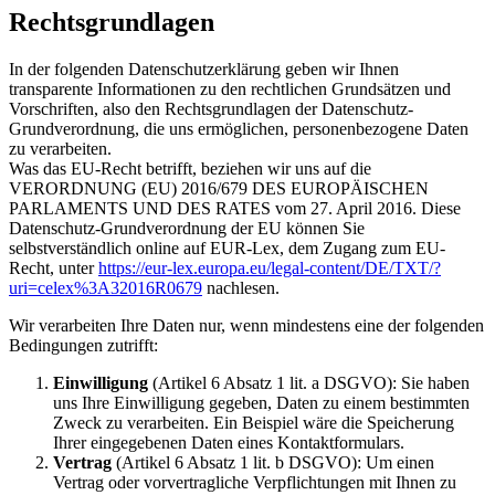
Rechtsgrundlagen
In der folgenden Datenschutzerklärung geben wir Ihnen
transparente Informationen zu den rechtlichen Grundsätzen und
Vorschriften, also den Rechtsgrundlagen der Datenschutz-
Grundverordnung, die uns ermöglichen, personenbezogene Daten
zu verarbeiten.
Was das EU-Recht betrifft, beziehen wir uns auf die
VERORDNUNG (EU) 2016/679 DES EUROPÄISCHEN
PARLAMENTS UND DES RATES vom 27. April 2016. Diese
Datenschutz-Grundverordnung der EU können Sie
selbstverständlich online auf EUR-Lex, dem Zugang zum EU-
Recht, unter
https://eur-lex.europa.eu/legal-content/DE/TXT/?
uri=celex%3A32016R0679
nachlesen.
Wir verarbeiten Ihre Daten nur, wenn mindestens eine der folgenden
Bedingungen zutrifft:
Einwilligung
(Artikel 6 Absatz 1 lit. a DSGVO): Sie haben
uns Ihre Einwilligung gegeben, Daten zu einem bestimmten
Zweck zu verarbeiten. Ein Beispiel wäre die Speicherung
Ihrer eingegebenen Daten eines Kontaktformulars.
Vertrag
(Artikel 6 Absatz 1 lit. b DSGVO): Um einen
Vertrag oder vorvertragliche Verpflichtungen mit Ihnen zu