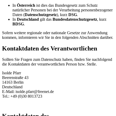
In
Österreich
ist dies das Bundesgesetz zum Schutz
natürlicher Personen bei der Verarbeitung personenbezogener
Daten (
Datenschutzgesetz
), kurz
DSG
.
In
Deutschland
gilt das
Bundesdatenschutzgesetz
, kurz
BDSG
.
Sofern weitere regionale oder nationale Gesetze zur Anwendung
kommen, informieren wir Sie in den folgenden Abschnitten darüber.
Kontaktdaten des Verantwortlichen
Sollten Sie Fragen zum Datenschutz haben, finden Sie nachfolgend
die Kontaktdaten der verantwortlichen Person bzw. Stelle.
Isolde Pfarr
Beerenstraße 43
14163 Berlin
Deutschland
E-Mail: isolde.pfarr@freenet.de
Tel.: +49 (0)30 8013723
Kontaktdaten des