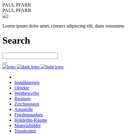
PAUL PFARR
PAUL PFARR
Lorem ipsum dolor amet, consect adipiscing elit, diam nonummy.
Search
Installationen
Objekte
Wettbewerbe
Bronzen
Zeichnungen
Aquarelle
Friedenstauben
Hölderlin-Räume
Materialbilder
Terrakotten