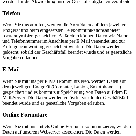
werden für die Abwicklung unserer Geschäftstätigkeiten verarbeitet.
Telefon
Wenn Sie uns anrufen, werden die Anrufdaten auf dem jeweiligen
Endgerät und beim eingesetzten Telekommunikationsanbieter
pseudonymisiert gespeichert. Außerdem können Daten wie Name
und Telefonnummer im Anschluss per E-Mail versendet und zur
Anfragebeantwortung gespeichert werden. Die Daten werden
gelöscht, sobald der Geschäftsfall beendet wurde und es gesetzliche
Vorgaben erlauben.
E-Mail
Wenn Sie mit uns per E-Mail kommunizieren, werden Daten auf
dem jeweiligen Endgerät (Computer, Laptop, Smartphone,…)
gespeichert und es kommt zur Speicherung von Daten auf dem E-
Mail-Server. Die Daten werden gelöscht, sobald der Geschäftsfall
beendet wurde und es gesetzliche Vorgaben erlauben.
Online Formulare
Wenn Sie mit uns mittels Online-Formular kommunizieren, werden
Daten auf unserem Webserver gespeichert. Die Daten werden