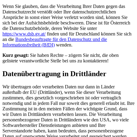
Wenn Sie glauben, dass die Verarbeitung Ihrer Daten gegen das
Datenschutzrecht verstößt oder Ihre datenschutzrechtlichen
Ansprüche in sonst einer Weise verletzt worden sind, können Sie
sich bei der Aufsichtsbehörde beschweren. Diese ist für Österreich
die Datenschutzbehörde, deren Website Sie unter
https://www.dsb.gv.at/
finden und für Deutschland können Sie sich
an die
Bundesbeauftragte für den Datenschutz und die
Informationsfreiheit (BfDI)
wenden.
Kurz gesagt:
Sie haben Rechte – zögern Sie nicht, die oben
gelistete verantwortliche Stelle bei uns zu kontaktieren!
Datenübertragung in Drittländer
Wir übertragen oder verarbeiten Daten nur dann in Länder
außerhalb der EU (Drittländer), wenn Sie dieser Verarbeitung
zustimmen, dies gesetzlich vorgeschrieben ist oder vertraglich
notwendig und in jedem Fall nur soweit dies generell erlaubt ist. Ihre
Zustimmung ist in den meisten Fällen der wichtigste Grund, dass
wir Daten in Drittländern verarbeiten lassen. Die Verarbeitung
personenbezogener Daten in Drittländern wie den USA, wo viele
Softwarehersteller Dienstleistungen anbieten und Ihre
Serverstandorte haben, kann bedeuten, dass personenbezogene
Daten auf unerwartete Weise verarbeitet und gespeichert werden.