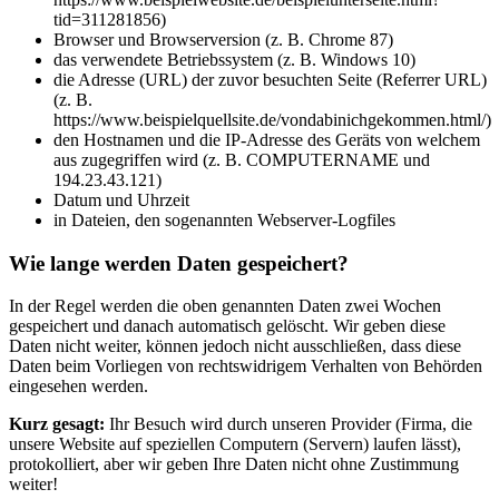
tid=311281856)
Browser und Browserversion (z. B. Chrome 87)
das verwendete Betriebssystem (z. B. Windows 10)
die Adresse (URL) der zuvor besuchten Seite (Referrer URL)
(z. B.
https://www.beispielquellsite.de/vondabinichgekommen.html/)
den Hostnamen und die IP-Adresse des Geräts von welchem
aus zugegriffen wird (z. B. COMPUTERNAME und
194.23.43.121)
Datum und Uhrzeit
in Dateien, den sogenannten Webserver-Logfiles
Wie lange werden Daten gespeichert?
In der Regel werden die oben genannten Daten zwei Wochen
gespeichert und danach automatisch gelöscht. Wir geben diese
Daten nicht weiter, können jedoch nicht ausschließen, dass diese
Daten beim Vorliegen von rechtswidrigem Verhalten von Behörden
eingesehen werden.
Kurz gesagt:
Ihr Besuch wird durch unseren Provider (Firma, die
unsere Website auf speziellen Computern (Servern) laufen lässt),
protokolliert, aber wir geben Ihre Daten nicht ohne Zustimmung
weiter!