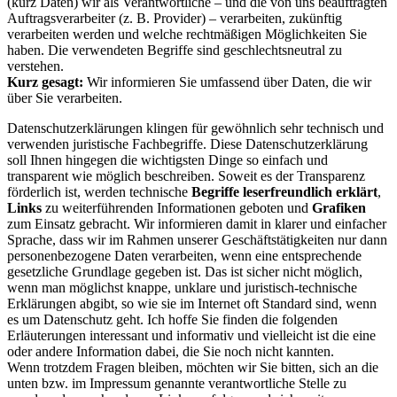
(kurz Daten) wir als Verantwortliche – und die von uns beauftragten
Auftragsverarbeiter (z. B. Provider) – verarbeiten, zukünftig
verarbeiten werden und welche rechtmäßigen Möglichkeiten Sie
haben. Die verwendeten Begriffe sind geschlechtsneutral zu
verstehen.
Kurz gesagt:
Wir informieren Sie umfassend über Daten, die wir
über Sie verarbeiten.
Datenschutzerklärungen klingen für gewöhnlich sehr technisch und
verwenden juristische Fachbegriffe. Diese Datenschutzerklärung
soll Ihnen hingegen die wichtigsten Dinge so einfach und
transparent wie möglich beschreiben. Soweit es der Transparenz
förderlich ist, werden technische
Begriffe leserfreundlich erklärt
,
Links
zu weiterführenden Informationen geboten und
Grafiken
zum Einsatz gebracht. Wir informieren damit in klarer und einfacher
Sprache, dass wir im Rahmen unserer Geschäftstätigkeiten nur dann
personenbezogene Daten verarbeiten, wenn eine entsprechende
gesetzliche Grundlage gegeben ist. Das ist sicher nicht möglich,
wenn man möglichst knappe, unklare und juristisch-technische
Erklärungen abgibt, so wie sie im Internet oft Standard sind, wenn
es um Datenschutz geht. Ich hoffe Sie finden die folgenden
Erläuterungen interessant und informativ und vielleicht ist die eine
oder andere Information dabei, die Sie noch nicht kannten.
Wenn trotzdem Fragen bleiben, möchten wir Sie bitten, sich an die
unten bzw. im Impressum genannte verantwortliche Stelle zu