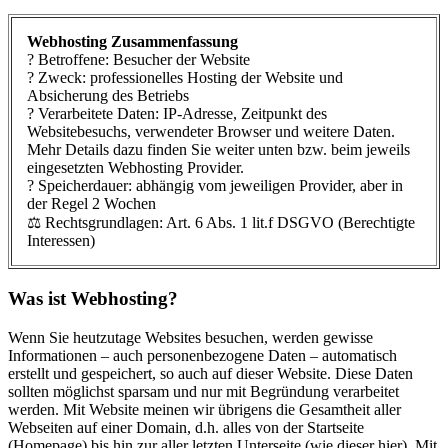
Webhosting Zusammenfassung
? Betroffene: Besucher der Website
? Zweck: professionelles Hosting der Website und
Absicherung des Betriebs
? Verarbeitete Daten: IP-Adresse, Zeitpunkt des
Websitebesuchs, verwendeter Browser und weitere Daten.
Mehr Details dazu finden Sie weiter unten bzw. beim jeweils
eingesetzten Webhosting Provider.
? Speicherdauer: abhängig vom jeweiligen Provider, aber in
der Regel 2 Wochen
⚖️ Rechtsgrundlagen: Art. 6 Abs. 1 lit.f DSGVO (Berechtigte
Interessen)
Was ist Webhosting?
Wenn Sie heutzutage Websites besuchen, werden gewisse
Informationen – auch personenbezogene Daten – automatisch
erstellt und gespeichert, so auch auf dieser Website. Diese Daten
sollten möglichst sparsam und nur mit Begründung verarbeitet
werden. Mit Website meinen wir übrigens die Gesamtheit aller
Webseiten auf einer Domain, d.h. alles von der Startseite
(Homepage) bis hin zur aller letzten Unterseite (wie dieser hier). Mit