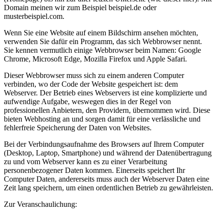
Domain meinen wir zum Beispiel beispiel.de oder
musterbeispiel.com.
Wenn Sie eine Website auf einem Bildschirm ansehen möchten,
verwenden Sie dafür ein Programm, das sich Webbrowser nennt.
Sie kennen vermutlich einige Webbrowser beim Namen: Google
Chrome, Microsoft Edge, Mozilla Firefox und Apple Safari.
Dieser Webbrowser muss sich zu einem anderen Computer
verbinden, wo der Code der Website gespeichert ist: dem
Webserver. Der Betrieb eines Webservers ist eine komplizierte und
aufwendige Aufgabe, weswegen dies in der Regel von
professionellen Anbietern, den Providern, übernommen wird. Diese
bieten Webhosting an und sorgen damit für eine verlässliche und
fehlerfreie Speicherung der Daten von Websites.
Bei der Verbindungsaufnahme des Browsers auf Ihrem Computer
(Desktop, Laptop, Smartphone) und während der Datenübertragung
zu und vom Webserver kann es zu einer Verarbeitung
personenbezogener Daten kommen. Einerseits speichert Ihr
Computer Daten, andererseits muss auch der Webserver Daten eine
Zeit lang speichern, um einen ordentlichen Betrieb zu gewährleisten.
Zur Veranschaulichung: