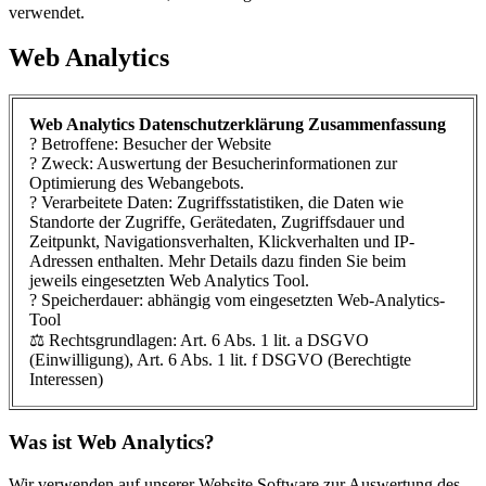
verwendet.
Web Analytics
Web Analytics Datenschutzerklärung Zusammenfassung
? Betroffene: Besucher der Website
? Zweck: Auswertung der Besucherinformationen zur
Optimierung des Webangebots.
? Verarbeitete Daten: Zugriffsstatistiken, die Daten wie
Standorte der Zugriffe, Gerätedaten, Zugriffsdauer und
Zeitpunkt, Navigationsverhalten, Klickverhalten und IP-
Adressen enthalten. Mehr Details dazu finden Sie beim
jeweils eingesetzten Web Analytics Tool.
? Speicherdauer: abhängig vom eingesetzten Web-Analytics-
Tool
⚖️ Rechtsgrundlagen: Art. 6 Abs. 1 lit. a DSGVO
(Einwilligung), Art. 6 Abs. 1 lit. f DSGVO (Berechtigte
Interessen)
Was ist Web Analytics?
Wir verwenden auf unserer Website Software zur Auswertung des