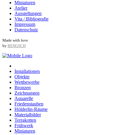
Miniaturen
Atelier
Ausstellungen
Vita / Bibliografie
Impressum
Datenschutz
Made with love
by
BENGSCH
Installationen
Objekte
Wettbewerbe
Bronzen
Zeichnungen
Aquarelle
Friedenstauben
Hölderlin-Räume
Materialbilder
Terrakotten
Frühwerk
Miniaturen