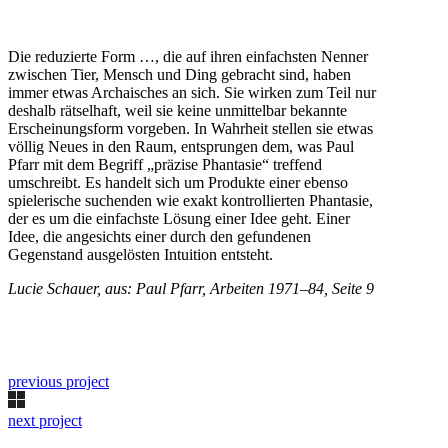
Die reduzierte Form …, die auf ihren einfachsten Nenner
zwischen Tier, Mensch und Ding gebracht sind, haben
immer etwas Archaisches an sich. Sie wirken zum Teil nur
deshalb rätselhaft, weil sie keine unmittelbar bekannte
Erscheinungsform vorgeben. In Wahrheit stellen sie etwas
völlig Neues in den Raum, entsprungen dem, was Paul
Pfarr mit dem Begriff „präzise Phantasie“ treffend
umschreibt. Es handelt sich um Produkte einer ebenso
spielerische suchenden wie exakt kontrollierten Phantasie,
der es um die einfachste Lösung einer Idee geht. Einer
Idee, die angesichts einer durch den gefundenen
Gegenstand ausgelösten Intuition entsteht.
Lucie Schauer, aus: Paul Pfarr, Arbeiten 1971–84, Seite 9
previous project
next project