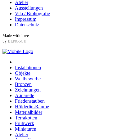
Atelier
Ausstellungen
Vita / Bibliografie
Impressum
Datenschutz
Made with love
by
BENGSCH
Installationen
Objekte
Wettbewerbe
Bronzen
Zeichnungen
Aquarelle
Friedenstauben
Hölderlin-Räume
Materialbilder
Terrakotten
Frühwerk
Miniaturen
Atelier