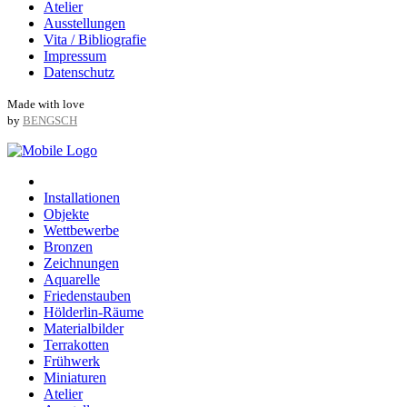
Atelier
Ausstellungen
Vita / Bibliografie
Impressum
Datenschutz
Made with love
by
BENGSCH
Installationen
Objekte
Wettbewerbe
Bronzen
Zeichnungen
Aquarelle
Friedenstauben
Hölderlin-Räume
Materialbilder
Terrakotten
Frühwerk
Miniaturen
Atelier