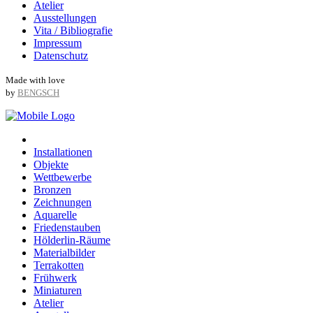
Atelier
Ausstellungen
Vita / Bibliografie
Impressum
Datenschutz
Made with love
by
BENGSCH
Installationen
Objekte
Wettbewerbe
Bronzen
Zeichnungen
Aquarelle
Friedenstauben
Hölderlin-Räume
Materialbilder
Terrakotten
Frühwerk
Miniaturen
Atelier