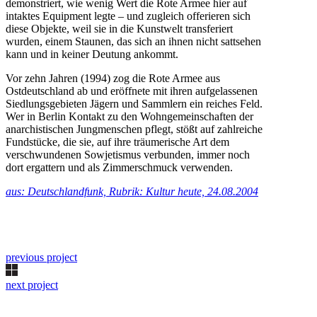
demonstriert, wie wenig Wert die Rote Armee hier auf
intaktes Equipment legte – und zugleich offerieren sich
diese Objekte, weil sie in die Kunstwelt transferiert
wurden, einem Staunen, das sich an ihnen nicht sattsehen
kann und in keiner Deutung ankommt.
Vor zehn Jahren (1994) zog die Rote Armee aus
Ostdeutschland ab und eröffnete mit ihren aufgelassenen
Siedlungsgebieten Jägern und Sammlern ein reiches Feld.
Wer in Berlin Kontakt zu den Wohngemeinschaften der
anarchistischen Jungmenschen pflegt, stößt auf zahlreiche
Fundstücke, die sie, auf ihre träumerische Art dem
verschwundenen Sowjetismus verbunden, immer noch
dort ergattern und als Zimmerschmuck verwenden.
aus: Deutschlandfunk, Rubrik: Kultur heute, 24.08.2004
previous project
next project