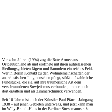
Vor zehn Jahren (1994) zog die Rote Armee aus
Ostdeutschland ab und eröffnete mit ihren aufgelassenen
Siedlungsgebieten Jägern und Sammlern ein reiches Feld.
Wer in Berlin Kontakt zu den Wohngemeinschaften der
anarchistischen Jungmenschen pflegt, stößt auf zahlreiche
Fundstücke, die sie, auf ihre träumerische Art dem
verschwundenen Sowjetismus verbunden, immer noch
dort ergattern und als Zimmerschmuck verwenden.
Seit 10 Jahren ist auch der Künstler Paul Pfarr – Jahrgang
1938 – auf jenen Gebieten unterwegs, und jetzt kann man
im Willy-Brandt-Haus in der Berliner Stresemannstraße