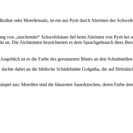
kothar oder Morellensalz, ist ein aus Pyrit durch Abrösten des Schwe
ng von „rauchender“ Schwefelsäure fiel beim Abrösten von Pyrit bei s
ukt an. Die Alchimisten bezeichneten es dem Sprachgebrauch ihres Beru
 Angeblich ist es die Farbe des geronnenen Blutes an den Schnittstelle
 dachte dabei an die biblische Schädelstätte Golgatha, die auf Hebräisc
impel aus: Morellen sind die blauroten Sauerkirschen, deren Farbe de