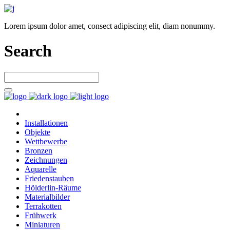
Lorem ipsum dolor amet, consect adipiscing elit, diam nonummy.
Search
Installationen
Objekte
Wettbewerbe
Bronzen
Zeichnungen
Aquarelle
Friedenstauben
Hölderlin-Räume
Materialbilder
Terrakotten
Frühwerk
Miniaturen