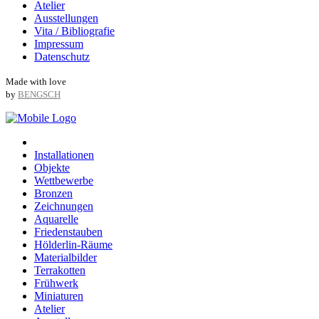
Atelier
Ausstellungen
Vita / Bibliografie
Impressum
Datenschutz
Made with love
by
BENGSCH
Installationen
Objekte
Wettbewerbe
Bronzen
Zeichnungen
Aquarelle
Friedenstauben
Hölderlin-Räume
Materialbilder
Terrakotten
Frühwerk
Miniaturen
Atelier