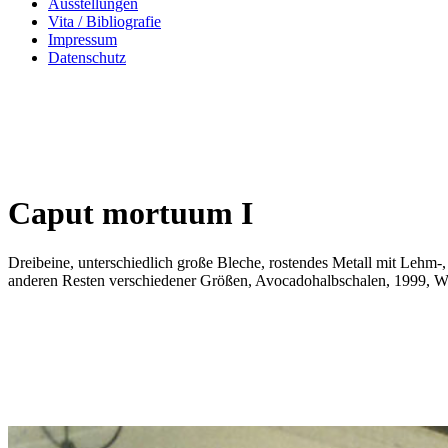
Ausstellungen
Vita / Bibliografie
Impressum
Datenschutz
Caput mortuum I
Dreibeine, unterschiedlich große Bleche, rostendes Metall mit Lehm-
anderen Resten verschiedener Größen, Avocadohalbschalen, 1999, W