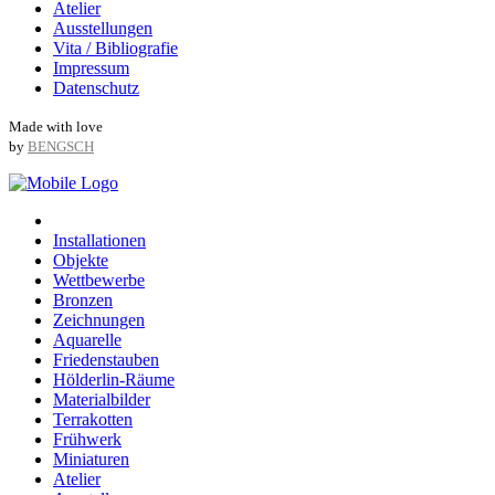
Atelier
Ausstellungen
Vita / Bibliografie
Impressum
Datenschutz
Made with love
by
BENGSCH
Installationen
Objekte
Wettbewerbe
Bronzen
Zeichnungen
Aquarelle
Friedenstauben
Hölderlin-Räume
Materialbilder
Terrakotten
Frühwerk
Miniaturen
Atelier